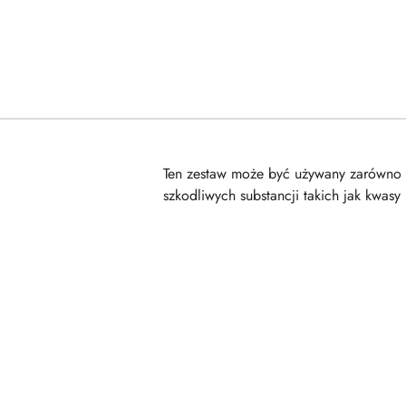
Ten zestaw może być używany zarówno w
szkodliwych substancji takich jak kwasy 
Pomiń karuzelę produktów