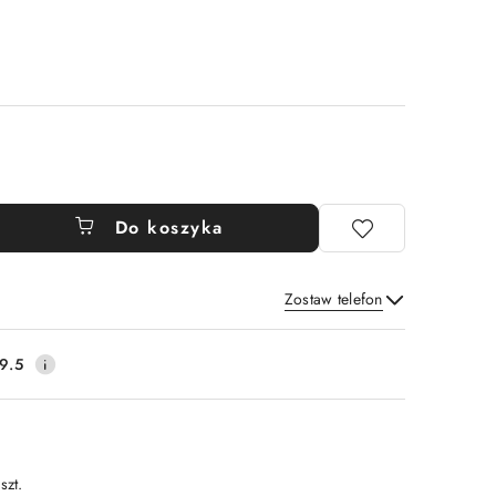
Do koszyka
Zostaw telefon
Wyślij
9.5
szt.