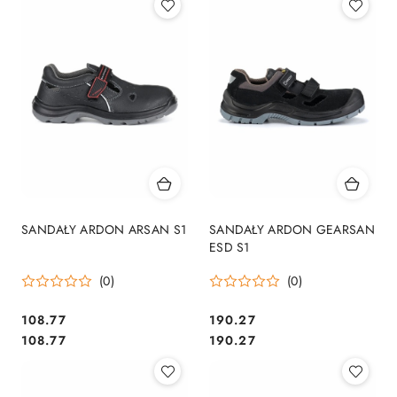
SANDAŁY ARDON ARSAN S1
SANDAŁY ARDON GEARSAN
ESD S1
(0)
(0)
108.77
190.27
Cena:
Cena:
Cena:
Cena:
108.77
190.27