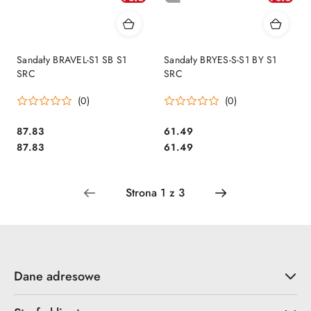
Sandały BRAVEL-S1 SB S1
Sandały BRYES-S-S1 BY S1
SRC
SRC
(0)
(0)
87.83
61.49
Cena:
Cena:
Cena:
Cena:
87.83
61.49
Dane adresowe