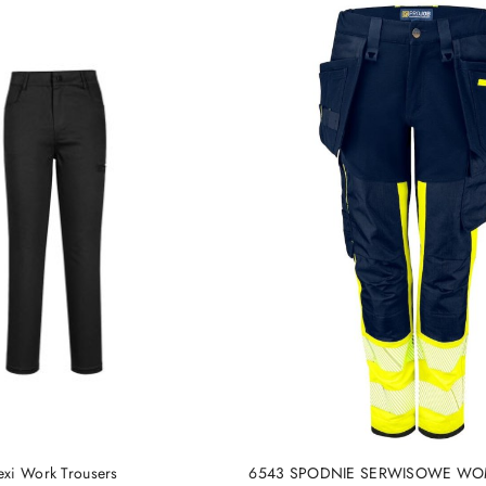
DO KOSZYKA
DO KOSZYKA
xi Work Trousers
6543 SPODNIE SERWISOWE WO