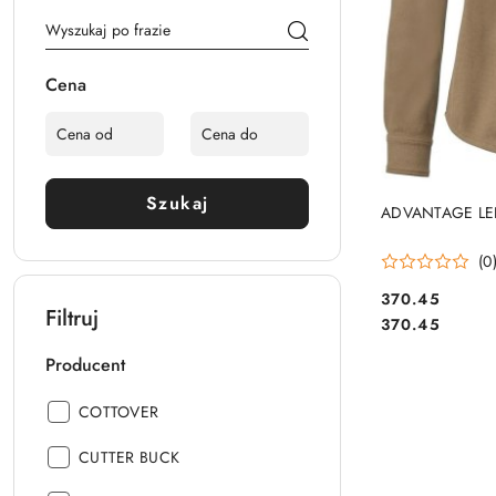
Cena
Szukaj
ADVANTAGE LE
(0
370.45
Filtruj
Cena:
Cena:
370.45
Producent
Producent:
COTTOVER
Producent:
CUTTER BUCK