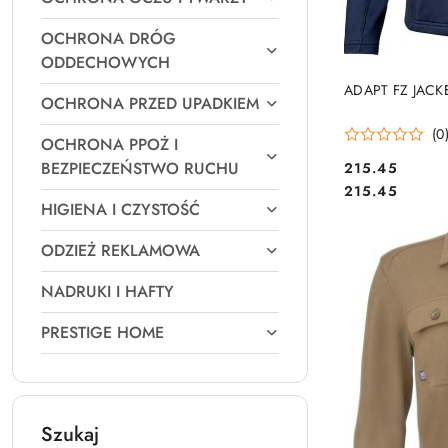
OCHRONA DRÓG
ODDECHOWYCH
ADAPT FZ JAC
OCHRONA PRZED UPADKIEM
(0
OCHRONA PPOŻ I
BEZPIECZEŃSTWO RUCHU
215.45
Cena:
Cena:
215.45
HIGIENA I CZYSTOŚĆ
ODZIEŻ REKLAMOWA
NADRUKI I HAFTY
PRESTIGE HOME
Szukaj