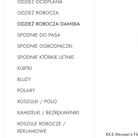
ODZIEŻ OCIEPLANA
Najnowsze.
ODZIEŻ ROBOCZA
ODZIEŻ ROBOCZA DAMSKA
SPODNIE DO PASA
SPODNIE OGRODNICZKI
SPODNIE KTÓRKIE LETNIE
KURTKI
BLUZY
POLARY
KOSZULKI / POLO
KAMIZELKI / BEZRĘKAWNIKI
KOSZULE ROBOCZE /
REKLAMOWE
KX3 Women's Fle