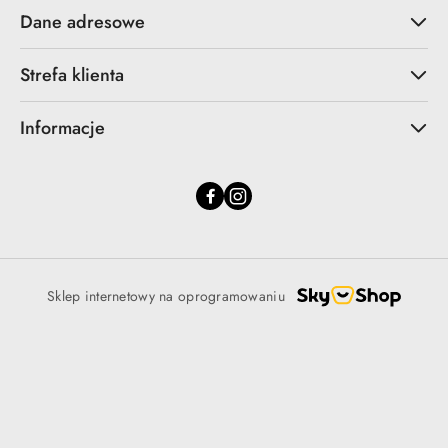
Dane adresowe
Strefa klienta
Informacje
Sklep internetowy na oprogramowaniu