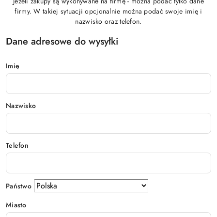
Jeżeli zakupy są wykonywane na firmę - można podać tylko dane
firmy. W takiej sytuacji opcjonalnie można podać swoje imię i
nazwisko oraz telefon.
Dane adresowe do wysyłki
Imię
Nazwisko
Telefon
Państwo
Miasto