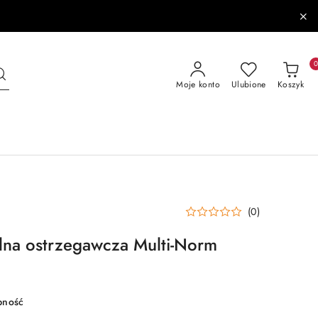
Moje konto
Ulubione
Koszyk
(0)
lna ostrzegawcza Multi-Norm
pność