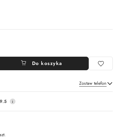
Do koszyka
Zostaw telefon
Wyślij
9.5
szt.