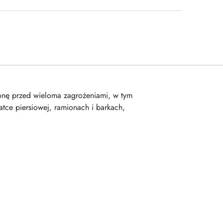
onę przed wieloma zagrożeniami, w tym
atce piersiowej, ramionach i barkach,