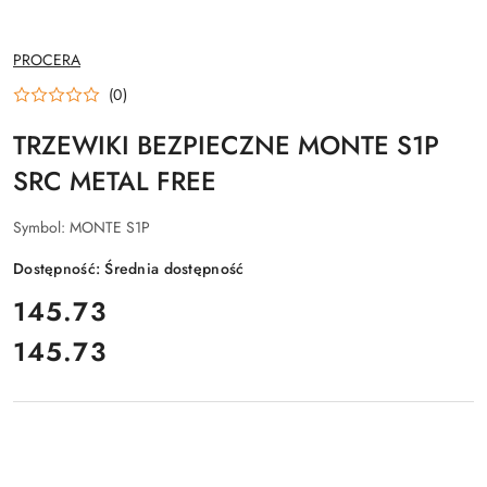
NAZWA
PROCERA
PRODUCENTA:
(0)
TRZEWIKI BEZPIECZNE MONTE S1P
SRC METAL FREE
Symbol:
MONTE S1P
Dostępność:
Średnia dostępność
cena:
145.73
145.73
Cena: