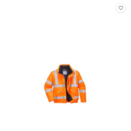
statusie:
statusie: