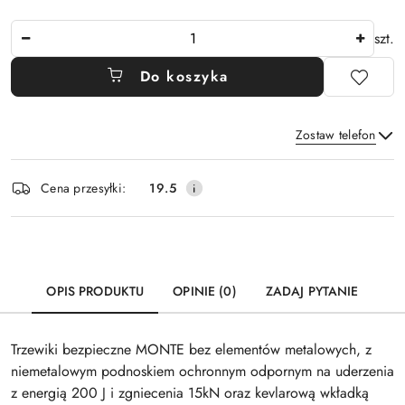
Ilość
szt.
Do koszyka
Zostaw telefon
Dostępność
Cena przesyłki:
19.5
i
Wyślij
dostawa
OPIS PRODUKTU
OPINIE (0)
ZADAJ PYTANIE
Trzewiki bezpieczne MONTE bez elementów metalowych, z
niemetalowym podnoskiem ochronnym odpornym na uderzenia
z energią 200 J i zgniecenia 15kN oraz kevlarową wkładką