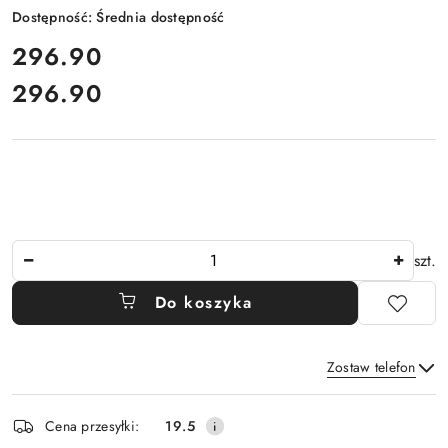
Dostępność:
Średnia dostępność
cena:
296.90
296.90
Cena:
Ilość
szt.
Do koszyka
Zostaw telefon
Dostępność
Cena przesyłki:
19.5
i