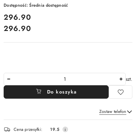
Dostępność:
Średnia dostępność
cena:
296.90
296.90
Cena:
Ilość
szt.
Do koszyka
Zostaw telefon
Dostępność
Cena przesyłki:
19.5
i