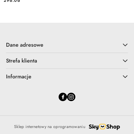
Cena:
296.06
Dane adresowe
Strefa klienta
Informacje
Sklep internetowy na oprogramowaniu