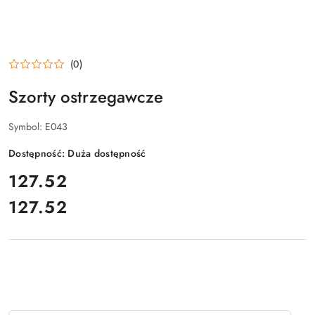
(0)
Szorty ostrzegawcze
Symbol:
E043
Dostępność:
Duża dostępność
cena:
127.52
127.52
Cena: