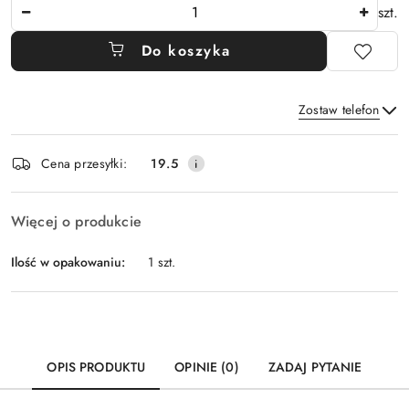
Ilość
szt.
Do koszyka
Zostaw telefon
Dostępność
Cena przesyłki:
19.5
i
Wyślij
dostawa
Więcej o produkcie
Ilość w opakowaniu:
1 szt.
OPIS PRODUKTU
OPINIE (0)
ZADAJ PYTANIE