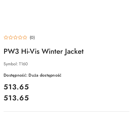
(0)
PW3 Hi-Vis Winter Jacket
Symbol:
T160
Dostępność:
Duża dostępność
cena:
513.65
513.65
Cena: