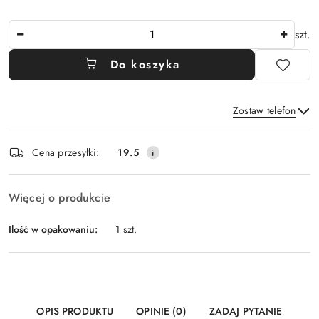
Ilość
szt.
Do koszyka
Zostaw telefon
Dostępność
Cena przesyłki:
19.5
i
Wyślij
dostawa
Więcej o produkcie
Ilość w opakowaniu:
1 szt.
OPIS PRODUKTU
OPINIE (0)
ZADAJ PYTANIE