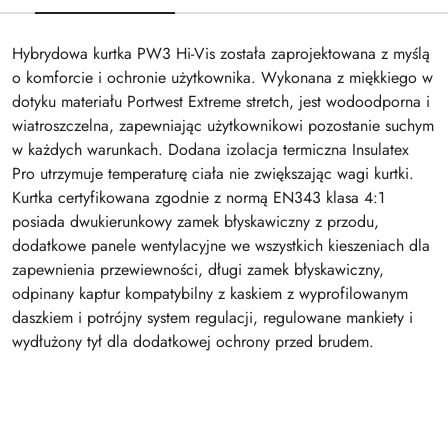
Hybrydowa kurtka PW3 Hi-Vis została zaprojektowana z myślą
o komforcie i ochronie użytkownika. Wykonana z miękkiego w
dotyku materiału Portwest Extreme stretch, jest wodoodporna i
wiatroszczelna, zapewniając użytkownikowi pozostanie suchym
w każdych warunkach. Dodana izolacja termiczna Insulatex
Pro utrzymuje temperaturę ciała nie zwiększając wagi kurtki.
Kurtka certyfikowana zgodnie z normą EN343 klasa 4:1
posiada dwukierunkowy zamek błyskawiczny z przodu,
dodatkowe panele wentylacyjne we wszystkich kieszeniach dla
zapewnienia przewiewności, długi zamek błyskawiczny,
odpinany kaptur kompatybilny z kaskiem z wyprofilowanym
daszkiem i potrójny system regulacji, regulowane mankiety i
wydłużony tył dla dodatkowej ochrony przed brudem.