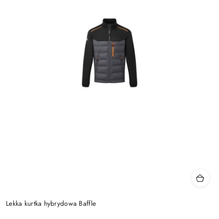
Lekka kurtka hybrydowa Baffle