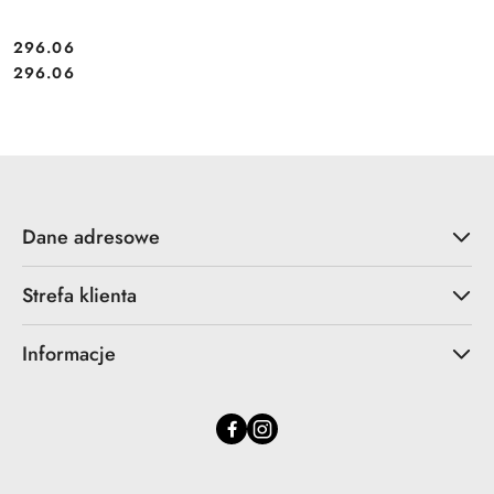
296.06
Cena:
Cena:
296.06
Dane adresowe
Strefa klienta
Informacje