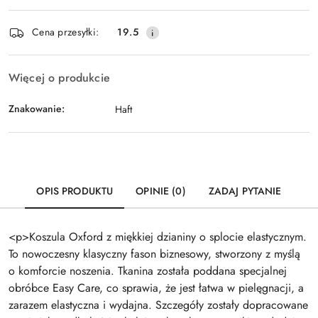
Dostępność
Cena przesyłki:
19.5
i
Wyślij
dostawa
Więcej o produkcie
Znakowanie:
Haft
OPIS PRODUKTU
OPINIE (0)
ZADAJ PYTANIE
<p>Koszula Oxford z miękkiej dzianiny o splocie elastycznym.
To nowoczesny klasyczny fason biznesowy, stworzony z myślą
o komforcie noszenia. Tkanina została poddana specjalnej
obróbce Easy Care, co sprawia, że jest łatwa w pielęgnacji, a
zarazem elastyczna i wydajna. Szczegóły zostały dopracowane