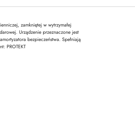
iczej, zamkniętej w wytrzymałej
arowej. Urządzenie przeznaczone jest
amortyzatora bezpieczeństwa. Spełniają
ent: PROTEKT