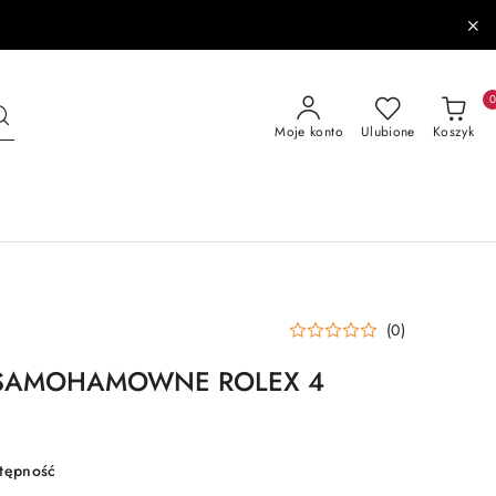
Moje konto
Ulubione
Koszyk
(0)
 SAMOHAMOWNE ROLEX 4
stępność