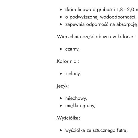
skóra licowa o grubości 1,8 - 2,0
o podwyższonej wodoodporności,
zapewnia odporność na absorpcję
.Wierzchnia część obuwia w kolorze:
czarny,
.Kolor nici:
zielony,
.Język:
miechowy,
miękki i gruby,
.Wyściółka:
wyściółka ze sztucznego futra,