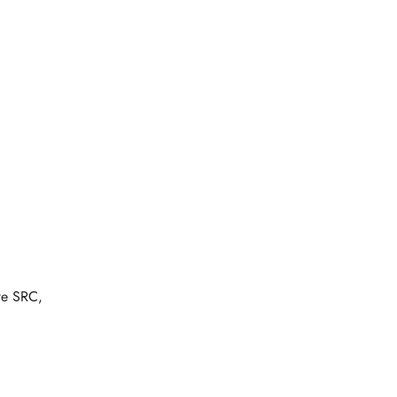
we SRC,