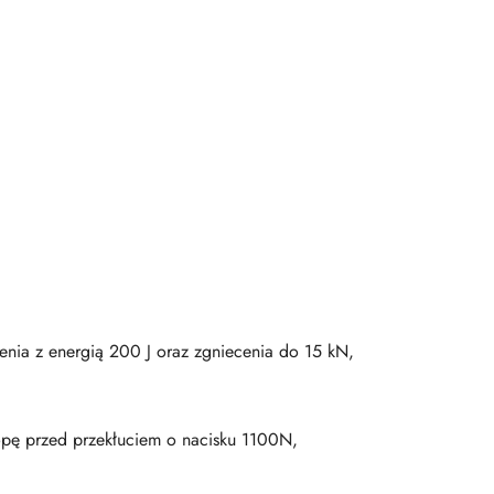
nia z energią 200 J oraz zgniecenia do 15 kN,
pę przed przekłuciem o nacisku 1100N,