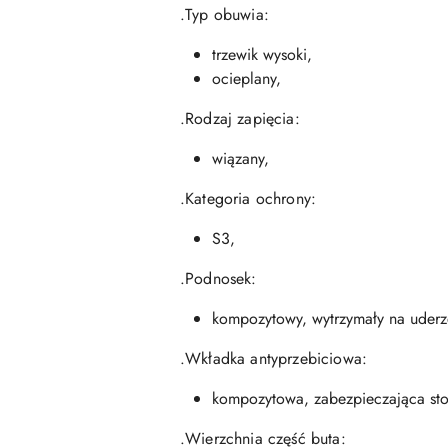
.Typ obuwia:
trzewik wysoki,
ocieplany,
.Rodzaj zapięcia:
wiązany,
.Kategoria ochrony:
S3,
.Podnosek:
kompozytowy, wytrzymały na uderze
.Wkładka antyprzebiciowa:
kompozytowa, zabezpieczająca sto
.Wierzchnia część buta: