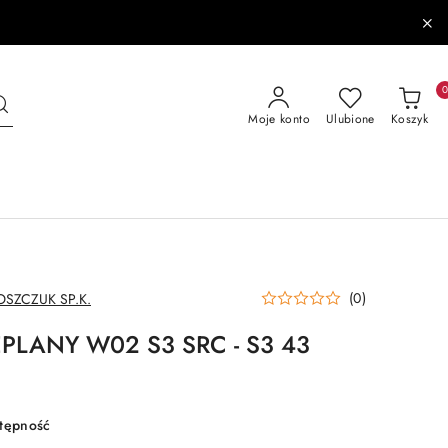
Moje konto
Ulubione
Koszyk
(0)
SZCZUK SP.K.
PLANY W02 S3 SRC - S3 43
stępność