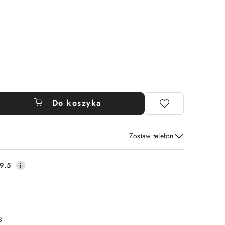
Do koszyka
Zostaw telefon
Wyślij
9.5
3