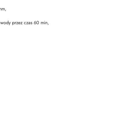
 mm,
 wody przez czas 60 min,