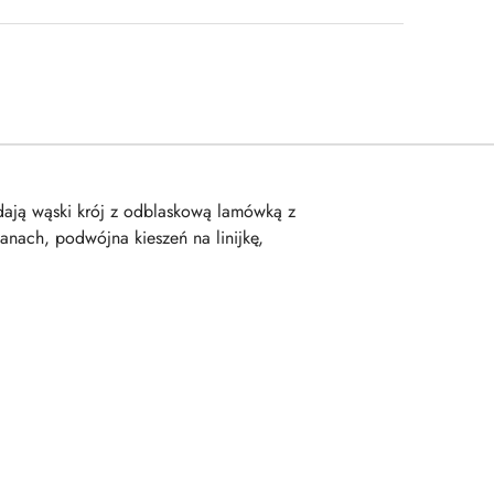
dają wąski krój z odblaskową lamówką z
anach, podwójna kieszeń na linijkę,