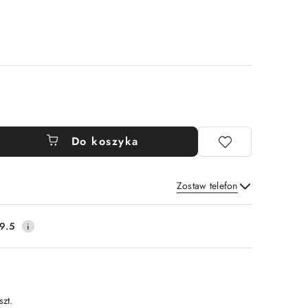
Do koszyka
Zostaw telefon
Wyślij
9.5
szt.