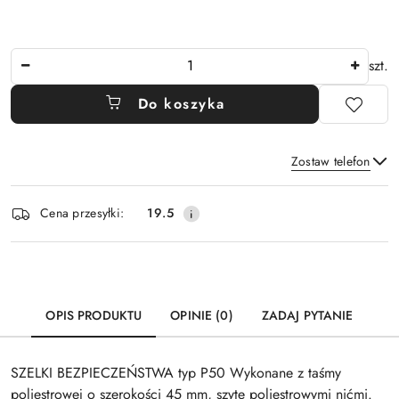
Ilość
szt.
Do koszyka
Zostaw telefon
Dostępność
Cena przesyłki:
19.5
i
Wyślij
dostawa
OPIS PRODUKTU
OPINIE (0)
ZADAJ PYTANIE
SZELKI BEZPIECZEŃSTWA typ P50 Wykonane z taśmy
poliestrowej o szerokości 45 mm, szyte poliestrowymi nićmi.