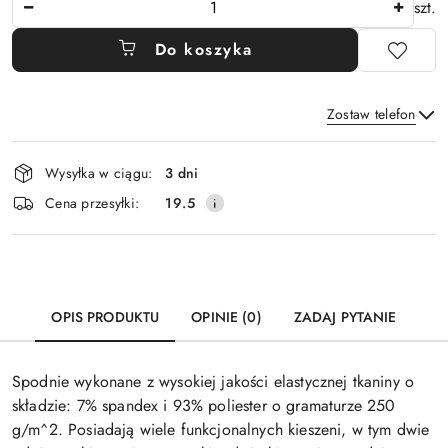
szt.
Do koszyka
Zostaw telefon
Dostępność
Wysyłka w ciągu:
3 dni
i
Wyślij
Cena przesyłki:
19.5
dostawa
OPIS PRODUKTU
OPINIE (0)
ZADAJ PYTANIE
Spodnie wykonane z wysokiej jakości elastycznej tkaniny o
składzie: 7% spandex i 93% poliester o gramaturze 250
g/m^2. Posiadają wiele funkcjonalnych kieszeni, w tym dwie