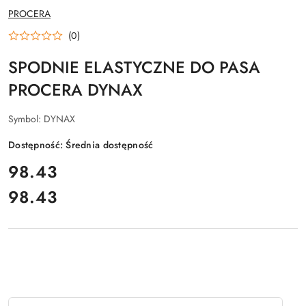
NAZWA
PROCERA
PRODUCENTA:
(0)
SPODNIE ELASTYCZNE DO PASA
PROCERA DYNAX
Symbol:
DYNAX
Dostępność:
Średnia dostępność
cena:
98.43
98.43
Cena:
Ilość