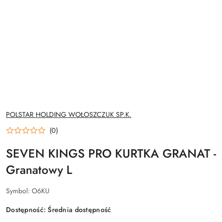
NAZWA
POLSTAR HOLDING WOŁOSZCZUK SP.K.
PRODUCENTA:
(0)
SEVEN KINGS PRO KURTKA GRANAT -
Granatowy L
Symbol:
O6KU
Dostępność:
Średnia dostępność