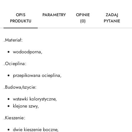
OPIS
PARAMETRY
OPINIE
ZADAJ
PRODUKTU
(0)
PYTANIE
.Materiał:
wodoodporna,
.Ocieplina:
przepikowana ocieplina,
.Budowa/szycie:
wstawki kolorystyczne,
klejone szwy,
.Kieszenie:
dwie kieszenie boczne,