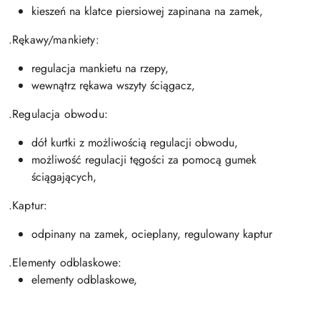
kieszeń na klatce piersiowej zapinana na zamek,
.Rękawy/mankiety:
regulacja mankietu na rzepy,
wewnątrz rękawa wszyty ściągacz,
.Regulacja obwodu:
dół kurtki z możliwością regulacji obwodu,
możliwość regulacji tęgości za pomocą gumek
ściągających,
.Kaptur:
odpinany na zamek, ocieplany, regulowany kaptur
.Elementy odblaskowe:
elementy odblaskowe,