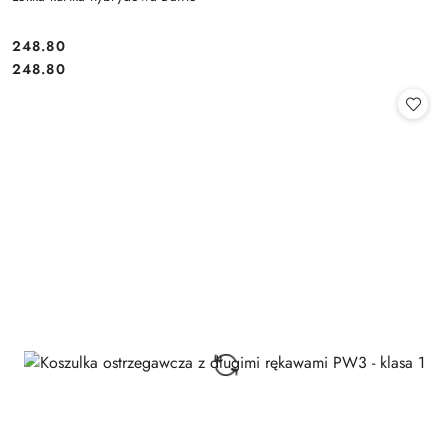
248.80
Cena:
Cena:
248.80