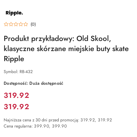
NAZWA
PRODUCENTA:
RIPPLE
(0)
Produkt przykładowy: Old Skool,
klasyczne skórzane miejskie buty skate
Ripple
Symbol:
RB-432
Dostępność:
Duża dostępność
Cena:
319.92
319.92
Cena:
Najniższa cena z 30 dni przed promocją:
319.92
319.92
Cena regularna:
399.90
399.90