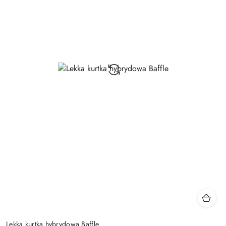
Lekka kurtka hybrydowa Baffle