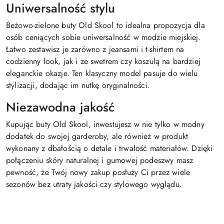
Uniwersalność stylu
Beżowo-zielone buty Old Skool to idealna propozycja dla
osób ceniących sobie uniwersalność w modzie miejskiej.
Łatwo zestawisz je zarówno z jeansami i t-shirtem na
codzienny look, jak i ze swetrem czy koszulą na bardziej
eleganckie okazje. Ten klasyczny model pasuje do wielu
stylizacji, dodając im nutkę oryginalności.
Niezawodna jakość
Kupując buty Old Skool, inwestujesz w nie tylko w modny
dodatek do swojej garderoby, ale również w produkt
wykonany z dbałością o detale i trwałość materiałów. Dzięki
połączeniu skóry naturalnej i gumowej podeszwy masz
pewność, że Twój nowy zakup posłuży Ci przez wiele
sezonów bez utraty jakości czy stylowego wyglądu.