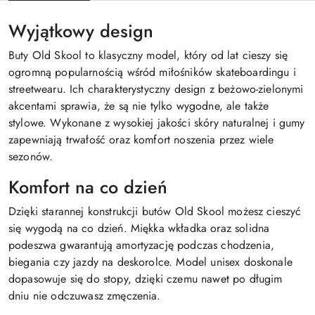
Wyjątkowy design
Buty Old Skool to klasyczny model, który od lat cieszy się
ogromną popularnością wśród miłośników skateboardingu i
streetwearu. Ich charakterystyczny design z beżowo-zielonymi
akcentami sprawia, że są nie tylko wygodne, ale także
stylowe. Wykonane z wysokiej jakości skóry naturalnej i gumy
zapewniają trwałość oraz komfort noszenia przez wiele
sezonów.
Komfort na co dzień
Dzięki starannej konstrukcji butów Old Skool możesz cieszyć
się wygodą na co dzień. Miękka wkładka oraz solidna
podeszwa gwarantują amortyzację podczas chodzenia,
biegania czy jazdy na deskorolce. Model unisex doskonale
dopasowuje się do stopy, dzięki czemu nawet po długim
dniu nie odczuwasz zmęczenia.