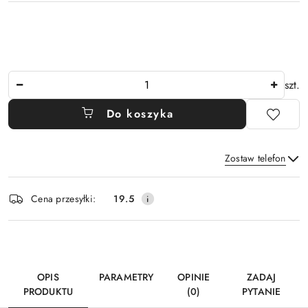
Ilość
szt.
Do koszyka
Zostaw telefon
Dostępność
Cena przesyłki:
19.5
i
Wyślij
dostawa
OPIS
PARAMETRY
OPINIE
ZADAJ
PRODUKTU
(0)
PYTANIE