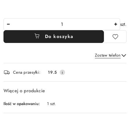
Ilość
szt.
Do koszyka
Zostaw telefon
Dostępność
Cena przesyłki:
19.5
i
Wyślij
dostawa
Więcej o produkcie
Ilość w opakowaniu:
1 szt.