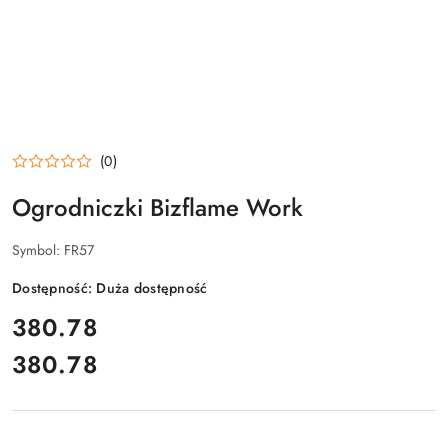
(0)
Ogrodniczki Bizflame Work
Symbol:
FR57
Dostępność:
Duża dostępność
cena:
380.78
380.78
Cena: