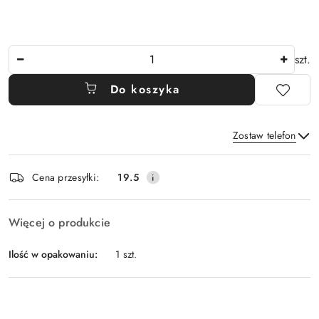
Ilość
szt.
Do koszyka
Zostaw telefon
Dostępność
Cena przesyłki:
19.5
i
Wyślij
dostawa
Więcej o produkcie
Ilość w opakowaniu:
1 szt.