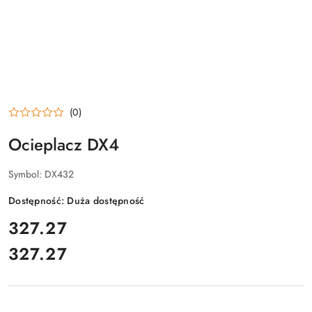
(0)
Ocieplacz DX4
Symbol:
DX432
Dostępność:
Duża dostępność
cena:
327.27
327.27
Cena: