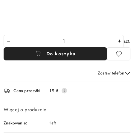
Ilość
szt.
Do koszyka
Zostaw telefon
Dostępność
Cena przesyłki:
19.5
i
Wyślij
dostawa
Więcej o produkcie
Znakowanie:
Haft