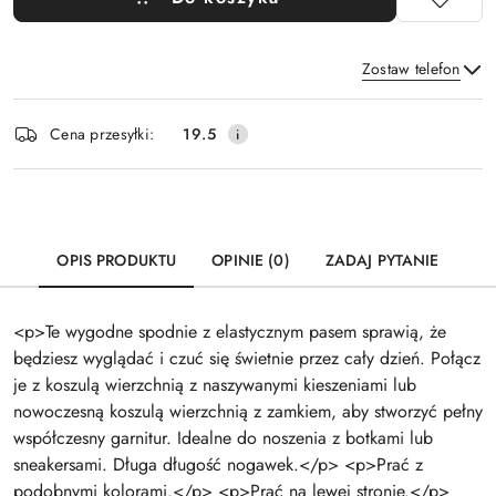
Zostaw telefon
Dostępność
Cena przesyłki:
19.5
i
Wyślij
dostawa
OPIS PRODUKTU
OPINIE (0)
ZADAJ PYTANIE
<p>Te wygodne spodnie z elastycznym pasem sprawią, że
będziesz wyglądać i czuć się świetnie przez cały dzień. Połącz
je z koszulą wierzchnią z naszywanymi kieszeniami lub
nowoczesną koszulą wierzchnią z zamkiem, aby stworzyć pełny
współczesny garnitur. Idealne do noszenia z botkami lub
sneakersami. Długa długość nogawek.</p> <p>Prać z
podobnymi kolorami.</p> <p>Prać na lewej stronie.</p>