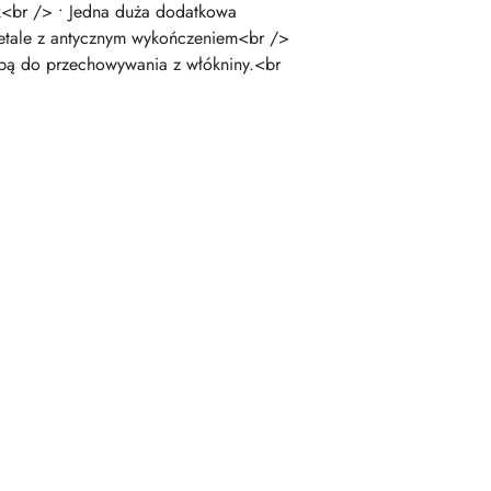
k<br /> • Jedna duża dodatkowa
detale z antycznym wykończeniem<br />
rbą do przechowywania z włókniny.<br