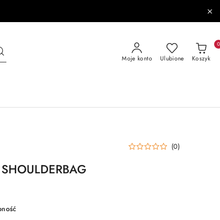
Moje konto
Ulubione
Koszyk
(0)
E SHOULDERBAG
pność