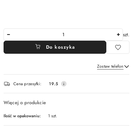
Ilość
szt.
Do koszyka
Zostaw telefon
Dostępność
Cena przesyłki:
19.5
i
Wyślij
dostawa
Więcej o produkcie
Ilość w opakowaniu:
1 szt.