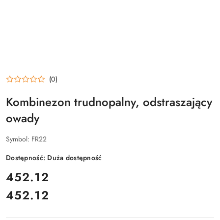
(0)
Kombinezon trudnopalny, odstraszający
owady
Symbol:
FR22
Dostępność:
Duża dostępność
cena:
452.12
452.12
Cena: