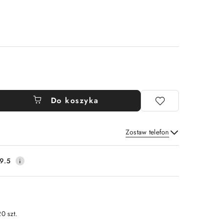
Do koszyka
Zostaw telefon
Wyślij
9.5
0 szt.