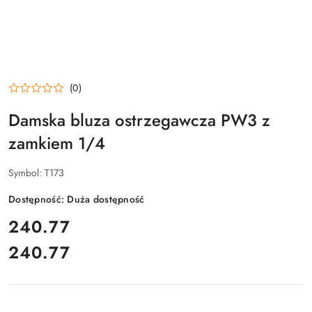
(0)
Damska bluza ostrzegawcza PW3 z
zamkiem 1/4
Symbol:
T173
Dostępność:
Duża dostępność
cena:
240.77
240.77
Cena: