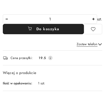
Ilość
szt.
Do koszyka
Zostaw telefon
Dostępność
Cena przesyłki:
19.5
i
Wyślij
dostawa
Więcej o produkcie
Ilość w opakowaniu:
1 szt.