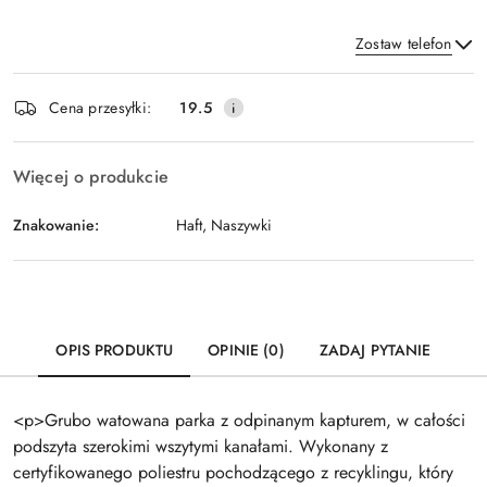
Zostaw telefon
Dostępność
Cena przesyłki:
19.5
i
Wyślij
dostawa
Więcej o produkcie
Znakowanie:
Haft, Naszywki
OPIS PRODUKTU
OPINIE (0)
ZADAJ PYTANIE
<p>Grubo watowana parka z odpinanym kapturem, w całości
podszyta szerokimi wszytymi kanałami. Wykonany z
certyfikowanego poliestru pochodzącego z recyklingu, który