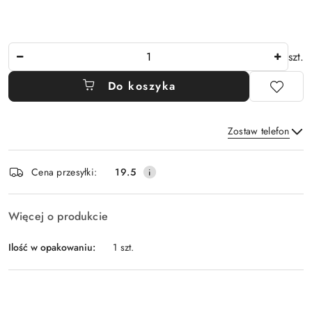
Ilość
szt.
Do koszyka
Zostaw telefon
Dostępność
Cena przesyłki:
19.5
i
Wyślij
dostawa
Więcej o produkcie
Ilość w opakowaniu:
1 szt.