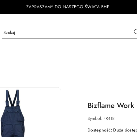
ZAPRASZAMY DO NASZEGO ŚWIATA BHP
Bizflame Work 
Symbol:
FR418
Dostępność:
Duża dostę