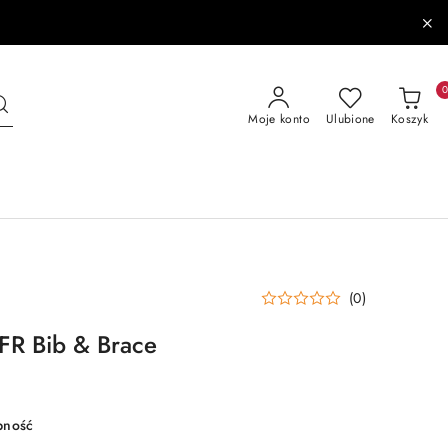
Moje konto
Ulubione
Koszyk
(0)
FR Bib & Brace
pność