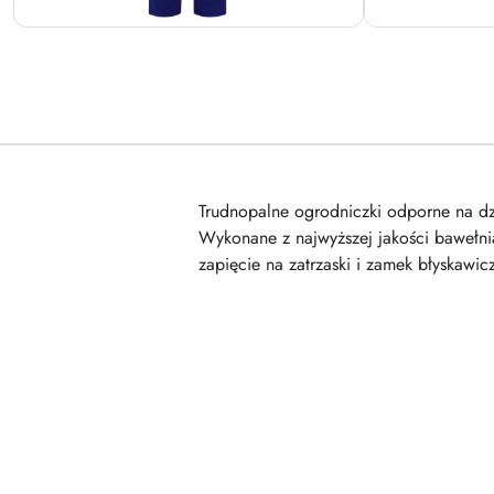
Trudnopalne ogrodniczki odporne na d
Wykonane z najwyższej jakości bawełni
zapięcie na zatrzaski i zamek błyskawic
Pomiń karuzelę produktów