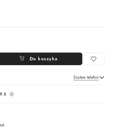
Do koszyka
Zostaw telefon
Wyślij
9.5
szt.