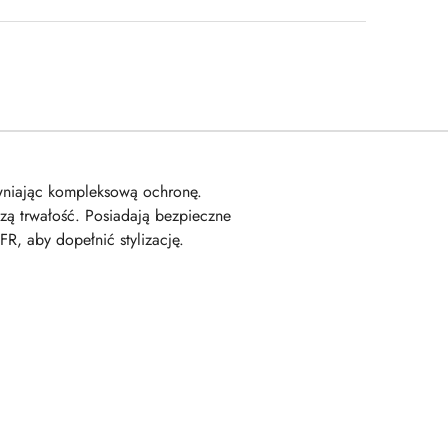
wniając kompleksową ochronę.
zą trwałość. Posiadają bezpieczne
R, aby dopełnić stylizację.