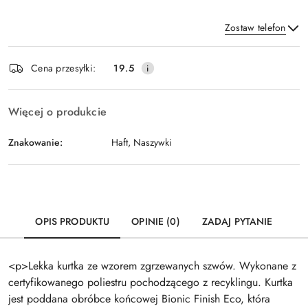
Zostaw telefon
Dostępność
Cena przesyłki:
19.5
i
Wyślij
dostawa
Więcej o produkcie
Znakowanie:
Haft, Naszywki
OPIS PRODUKTU
OPINIE (0)
ZADAJ PYTANIE
<p>Lekka kurtka ze wzorem zgrzewanych szwów. Wykonane z
certyfikowanego poliestru pochodzącego z recyklingu. Kurtka
jest poddana obróbce końcowej Bionic Finish Eco, która