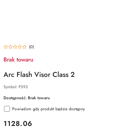
(0)
Brak towaru
Arc Flash Visor Class 2
Symbol:
PS93
Dostępność:
Brak towaru
Powiadom gdy produkt będzie dostępny
cena:
1128.06