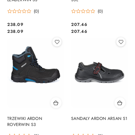
(0)
(0)
238.09
207.46
Cena:
Cena:
Cena:
Cena:
238.09
207.46
TRZEWIKI ARDON
SANDAŁY ARDON ARSAN S1
ROVERWIN S3