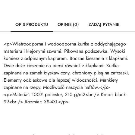
OPIS PRODUKTU
OPINIE (0)
ZADAJ PYTANIE
<p>Wiatroodporna i wodoodporna kurtka z oddychającego
materiału i klejonymi szwami. Pikowana podszewka. Wysoki
kołnierz z odpinanym kapturem. Boczne kieszenie z klapkami.
Dwie duże kieszenie na piersi również z klapkami. Kurtka
zapinana na zamek błyskawiczny, chroniony plisą na zatrzaski.
Elementy odblaskowe dla lepszej widoczności. Mankiety
zapinane na rzepy. Możliwość naszycia haftów.</p>
<p>Materiał: 100% poliester, 210 g/m2<br /> Kolor: black-
99<br /> Rozmiar: XS-4XL</p>