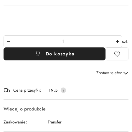
Ilość
szt.
Do koszyka
Zostaw telefon
Dostępność
Cena przesyłki:
19.5
i
Wyślij
dostawa
Więcej o produkcie
Znakowanie:
Transfer