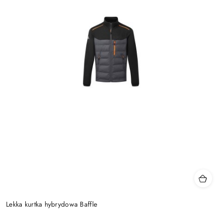
Lekka kurtka hybrydowa Baffle