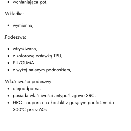
wchłaniająca pot,
.Wkładka:
wymienna,
.Podeszwa:
wtryskiwana,
z kolorową wstawką TPU,
PU/GUMA
z wyżej nalanym podnoskiem,
.Właściwości podeszwy:
olejoodporna,
posiada właściwości antypoślizgowe SRC,
HRO - odporna na kontakt z gorącym podłożem do
300°C przez 60s