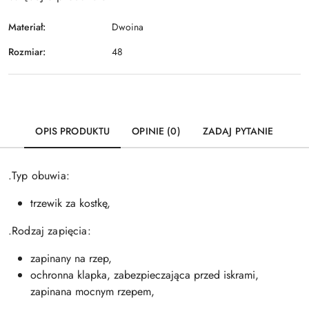
Materiał:
Dwoina
Rozmiar:
48
OPIS PRODUKTU
OPINIE (0)
ZADAJ PYTANIE
.Typ obuwia:
trzewik za kostkę,
.Rodzaj zapięcia:
zapinany na rzep,
ochronna klapka, zabezpieczająca przed iskrami,
zapinana mocnym rzepem,