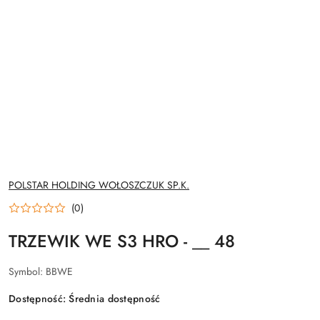
NAZWA
POLSTAR HOLDING WOŁOSZCZUK SP.K.
PRODUCENTA:
(0)
TRZEWIK WE S3 HRO - __ 48
Symbol:
BBWE
Dostępność:
Średnia dostępność