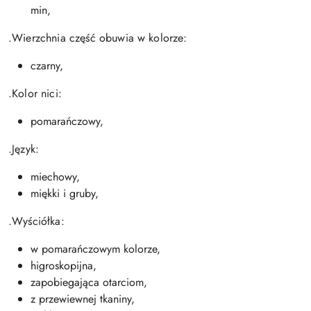
min,
.Wierzchnia część obuwia w kolorze:
czarny,
.Kolor nici:
pomarańczowy,
.Język:
miechowy,
miękki i gruby,
.Wyściółka:
w pomarańczowym kolorze,
higroskopijna,
zapobiegająca otarciom,
z przewiewnej tkaniny,