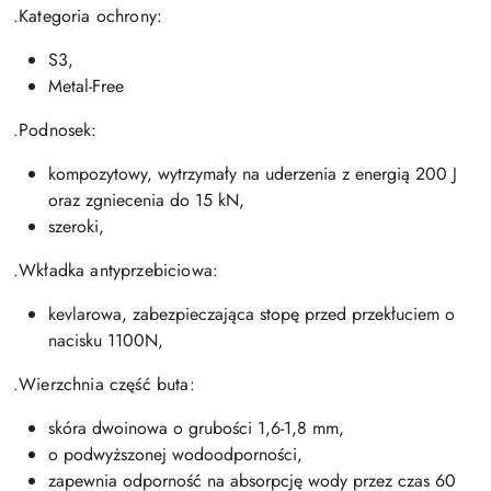
.Kategoria ochrony:
S3,
Metal-Free
.Podnosek:
kompozytowy, wytrzymały na uderzenia z energią 200 J
oraz zgniecenia do 15 kN,
szeroki,
.Wkładka antyprzebiciowa:
kevlarowa, zabezpieczająca stopę przed przekłuciem o
nacisku 1100N,
.Wierzchnia część buta:
skóra dwoinowa o grubości 1,6-1,8 mm,
o podwyższonej wodoodporności,
zapewnia odporność na absorpcję wody przez czas 60