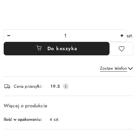
Ilość
szt.
Do koszyka
Zostaw telefon
Dostępność
Cena przesyłki:
19.5
i
Wyślij
dostawa
Więcej o produkcie
Ilość w opakowaniu:
4 szt.