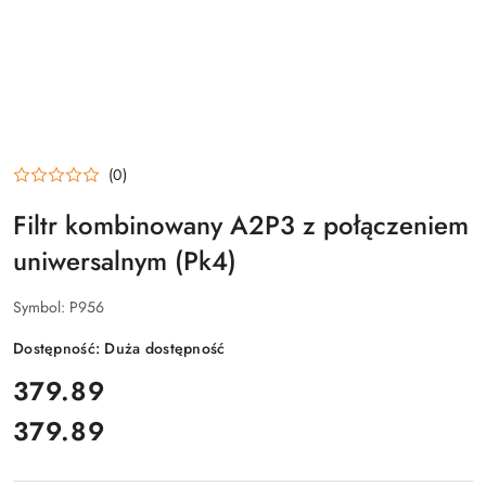
(0)
Filtr kombinowany A2P3 z połączeniem
uniwersalnym (Pk4)
Symbol:
P956
Dostępność:
Duża dostępność
cena:
379.89
379.89
Cena: